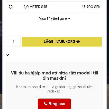
2,0 METER S45
17 900 SEK
Visa 17 ytterligare
LÄGG I VARUKORG
Vill du ha hjälp med att hitta rätt modell till
din maskin?
Kontakta oss direkt – vi guidar dig gärna till rätt
redskap.
📞 Ring oss