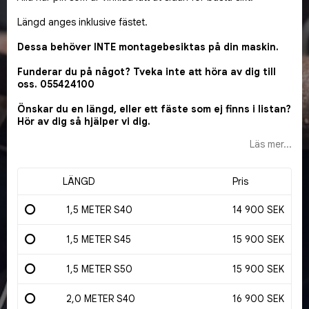
Längd anges inklusive fästet.
Dessa behöver INTE montagebesiktas på din maskin.
Funderar du på något? Tveka inte att höra av dig till
oss. 055424100
Önskar du en längd, eller ett fäste som ej finns i listan?
Hör av dig så hjälper vi dig.
Läs mer...
LÄNGD
Pris
1,5 METER S40
14 900 SEK
1,5 METER S45
15 900 SEK
1,5 METER S50
15 900 SEK
2,0 METER S40
16 900 SEK