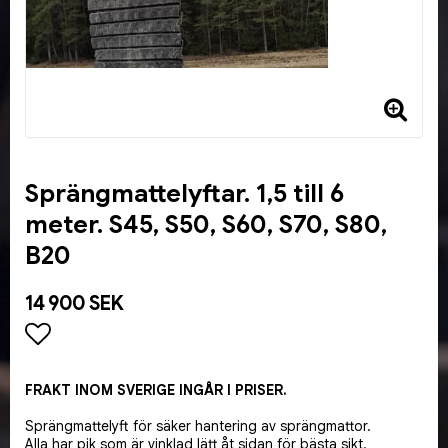
Sprängmattelyftar. 1,5 till 6
meter. S45, S50, S60, S70, S80,
B20
14 900 SEK
Lägg till i favoritlistan
FRAKT INOM SVERIGE INGÅR I PRISER.
Sprängmattelyft för säker hantering av sprängmattor.
Alla har pik som är vinklad lätt åt sidan för bästa sikt.