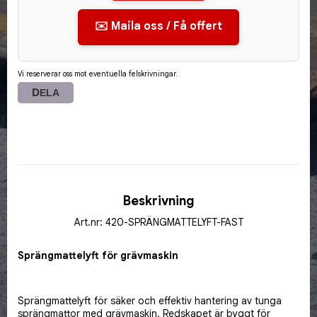
✉️ Maila oss / Få offert
Vi reserverar oss mot eventuella felskrivningar.
DELA
Beskrivning
Art.nr: 420-SPRÄNGMATTELYFT-FAST
Sprängmattelyft för grävmaskin
Sprängmattelyft för säker och effektiv hantering av tunga 
sprängmattor med grävmaskin. Redskapet är byggt för 