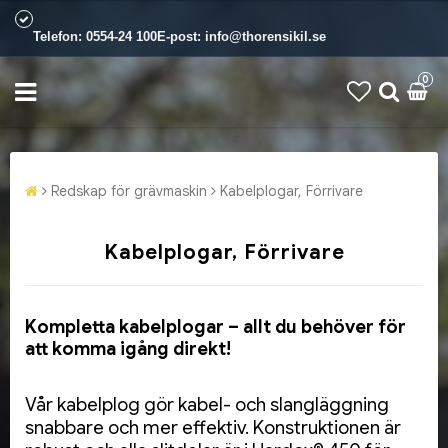
Telefon:
0554-24 100
E-post:
info@thorensikil.se
0
Redskap för grävmaskin
Kabelplogar, Förrivare
Kabelplogar, Förrivare
Kompletta kabelplogar – allt du behöver för
att komma igång direkt!
Vår kabelplog gör kabel- och slangläggning
snabbare och mer effektiv. Konstruktionen är