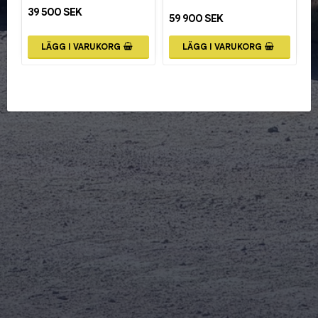
39 500 SEK
59 900 SEK
LÄGG I VARUKORG
LÄGG I VARUKORG