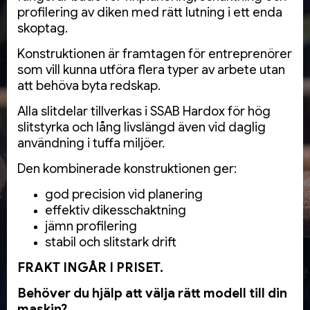
profilering av diken med rätt lutning i ett enda
skoptag.
Konstruktionen är framtagen för entreprenörer
som vill kunna utföra flera typer av arbete utan
att behöva byta redskap.
Alla slitdelar tillverkas i SSAB Hardox för hög
slitstyrka och lång livslängd även vid daglig
användning i tuffa miljöer.
Den kombinerade konstruktionen ger:
god precision vid planering
effektiv dikesschaktning
jämn profilering
stabil och slitstark drift
FRAKT INGÅR I PRISET.
Behöver du hjälp att välja rätt modell till din
maskin?