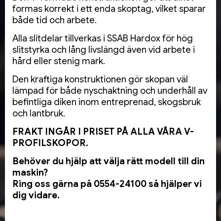
formas korrekt i ett enda skoptag, vilket sparar
både tid och arbete.
Alla slitdelar tillverkas i SSAB Hardox för hög
slitstyrka och lång livslängd även vid arbete i
hård eller stenig mark.
Den kraftiga konstruktionen gör skopan väl
lämpad för både nyschaktning och underhåll av
befintliga diken inom entreprenad, skogsbruk
och lantbruk.
FRAKT INGÅR I PRISET PÅ ALLA VÅRA V-
PROFILSKOPOR.
Behöver du hjälp att välja rätt modell till din
maskin?
Ring oss gärna på 0554-24100 så hjälper vi
dig vidare.