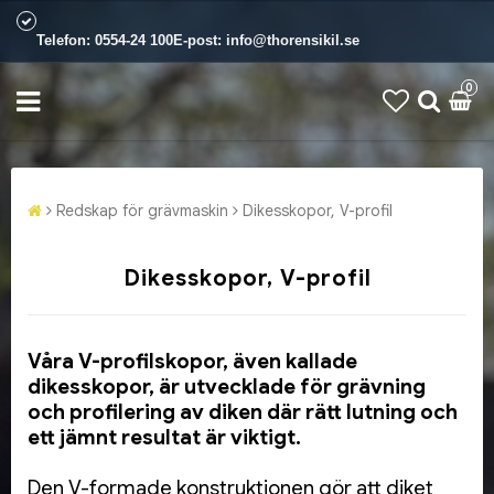
Telefon:
0554-24 100
E-post:
info@thorensikil.se
0
Redskap för grävmaskin
Dikesskopor, V-profil
Dikesskopor, V-profil
Våra V-profilskopor, även kallade
dikesskopor, är utvecklade för grävning
och profilering av diken där rätt lutning och
ett jämnt resultat är viktigt.
Den V-formade konstruktionen gör att diket