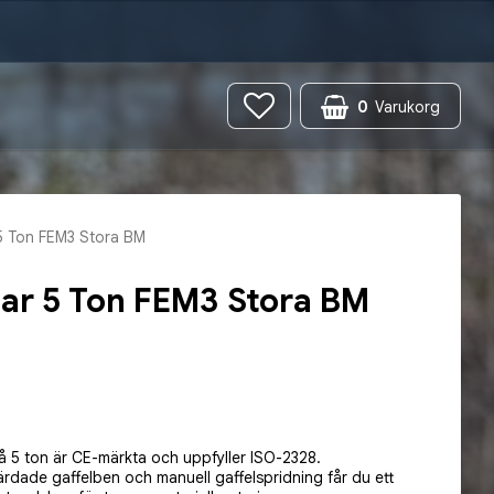
0
Varukorg
 5 Ton FEM3 Stora BM
flar 5 Ton FEM3 Stora BM
 favoritlistan
på 5 ton är CE-märkta och uppfyller ISO-2328.
rdade gaffelben och manuell gaffelspridning får du ett