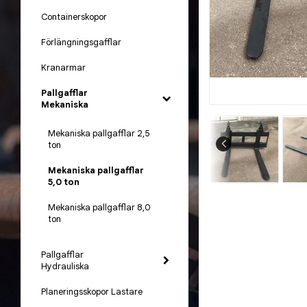
Containerskopor
Förlängningsgafflar
Kranarmar
Pallgafflar
Mekaniska
Mekaniska pallgafflar 2,5
ton
Mekaniska pallgafflar
5,0 ton
Mekaniska pallgafflar 8,0
ton
Pallgafflar
Hydrauliska
Planeringsskopor Lastare