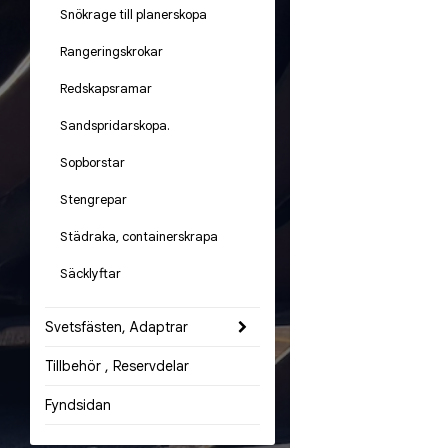
Snökrage till planerskopa
Rangeringskrokar
Redskapsramar
Sandspridarskopa.
Sopborstar
Stengrepar
Städraka, containerskrapa
Säcklyftar
Svetsfästen, Adaptrar
Tillbehör , Reservdelar
Fyndsidan