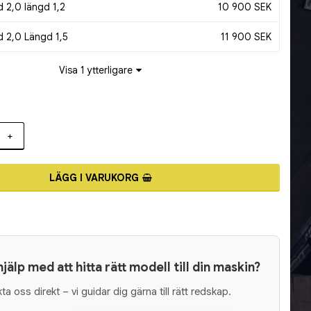
 2,0 längd 1,2
10 900 SEK
d 2,0 Längd 1,5
11 900 SEK
Visa 1 ytterligare
+
LÄGG I VARUKORG
 hjälp med att hitta rätt modell till din maskin?
ta oss direkt – vi guidar dig gärna till rätt redskap.