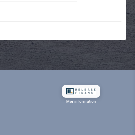
Mer information