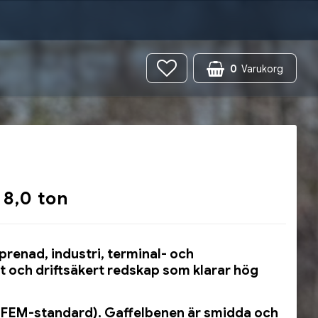
0
Varukorg
 8,0 ton
eprenad, industri, terminal- och
t och driftsäkert redskap som klarar hög
28 (FEM-standard). Gaffelbenen är smidda och