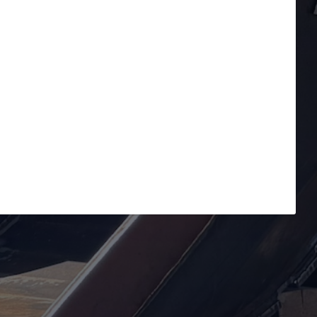
voritlistan