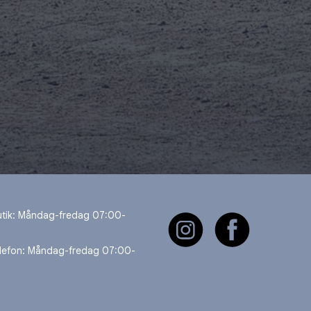
utik: Måndag-fredag 07:00-
elefon: Måndag-fredag 07:00-