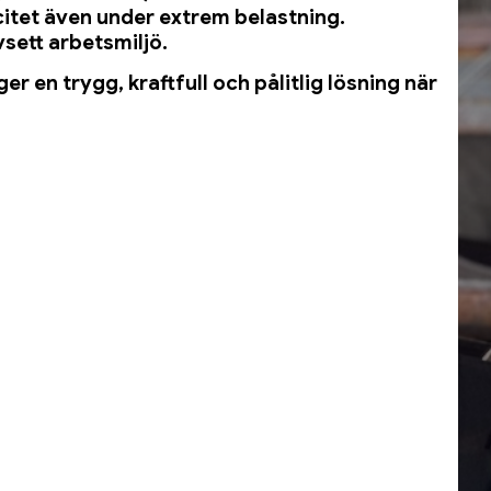
citet även under extrem belastning.
vsett arbetsmiljö.
r en trygg, kraftfull och pålitlig lösning när