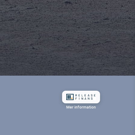
Mer information