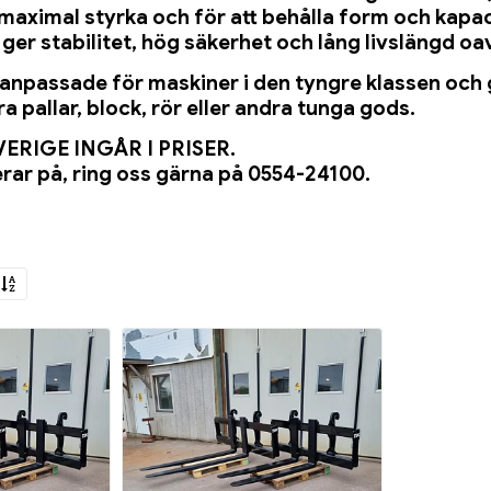
maximal styrka och för att behålla form och kapa
ger stabilitet, hög säkerhet och lång livslängd oa
 anpassade för maskiner i den tyngre klassen och ge
a pallar, block, rör eller andra tunga gods.
ERIGE INGÅR I PRISER.
rar på, ring oss gärna på 0554-24100.