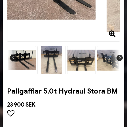
Pallgafflar 5,0t Hydraul Stora BM
23 900 SEK
Lägg till i favoritlistan