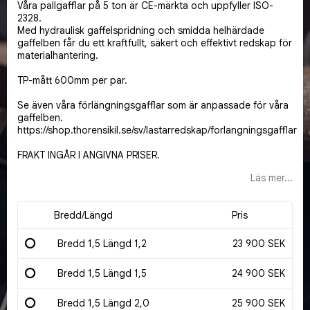
Våra pallgafflar på 5 ton är CE-märkta och uppfyller ISO-
2328.
Med hydraulisk gaffelspridning och smidda helhärdade
gaffelben får du ett kraftfullt, säkert och effektivt redskap för
materialhantering.
TP-mått 600mm per par.
Se även våra förlängningsgafflar som är anpassade för våra
gaffelben.
https://shop.thorensikil.se/sv/lastarredskap/forlangningsgafflar
FRAKT INGÅR I ANGIVNA PRISER.
Läs mer...
Bredd/Längd
Pris
Bredd 1,5 Längd 1,2
23 900 SEK
Bredd 1,5 Längd 1,5
24 900 SEK
Bredd 1,5 Längd 2,0
25 900 SEK