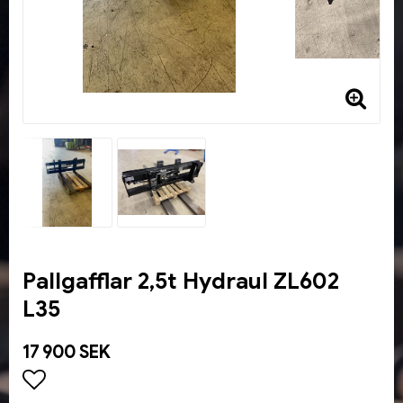
Pallgafflar 2,5t Hydraul ZL602
L35
17 900 SEK