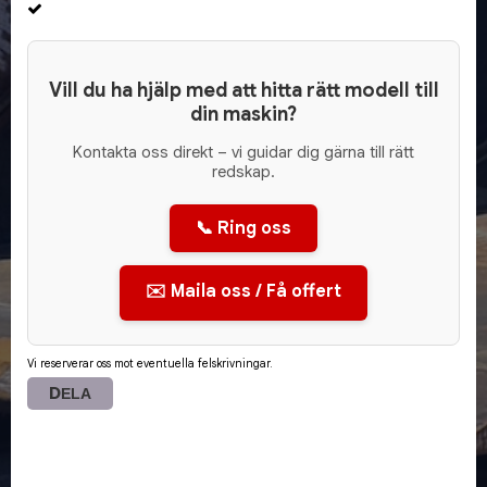
Vill du ha hjälp med att hitta rätt modell till
din maskin?
Kontakta oss direkt – vi guidar dig gärna till rätt
redskap.
📞 Ring oss
✉️ Maila oss / Få offert
Vi reserverar oss mot eventuella felskrivningar.
DELA