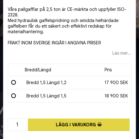
Lägg till i favoritlistan
Våra pallgafflar på 2,5 ton är CE-märkta och uppfyller ISO-
2328.
Med hydraulisk gaffelspridning och smidda helhärdade
gaffelben får du ett säkert och effektivt redskap för
materialhantering.
FRAKT INOM SVERIGE INGÅR I ANGIVNA PRISER
Läs mer...
Bredd/Längd
Pris
Bredd 1,5 Längd 1,2
17 900 SEK
Bredd 1,5 Längd 1,5
18 900 SEK
LÄGG I VARUKORG