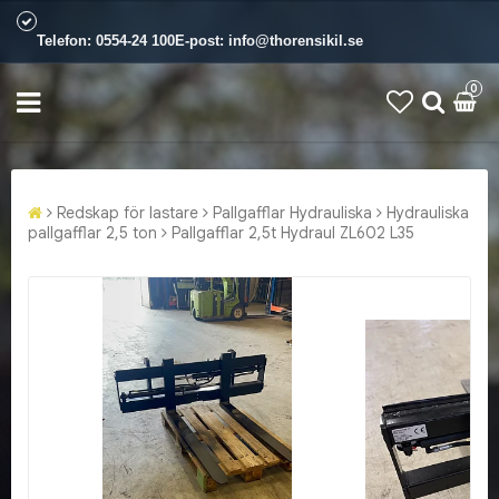
Telefon:
0554-24 100
E-post:
info@thorensikil.se
0
Redskap för lastare
Pallgafflar Hydrauliska
Hydrauliska
pallgafflar 2,5 ton
Pallgafflar 2,5t Hydraul ZL602 L35