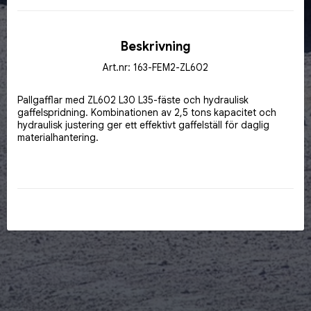
Beskrivning
Art.nr: 163-FEM2-ZL602
Pallgafflar med ZL602 L30 L35-fäste och hydraulisk 
gaffelspridning. Kombinationen av 2,5 tons kapacitet och 
hydraulisk justering ger ett effektivt gaffelställ för daglig 
materialhantering.
Passar lastmaskiner med motsvarande redskapsfäste.