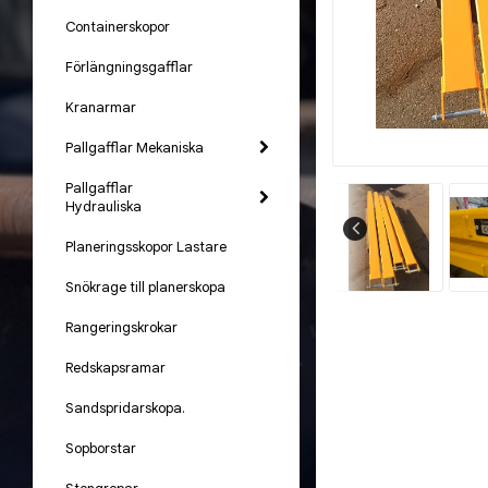
Containerskopor
Förlängningsgafflar
Kranarmar
Pallgafflar Mekaniska
Pallgafflar
Hydrauliska
Planeringsskopor Lastare
Snökrage till planerskopa
Rangeringskrokar
Redskapsramar
Sandspridarskopa.
Sopborstar