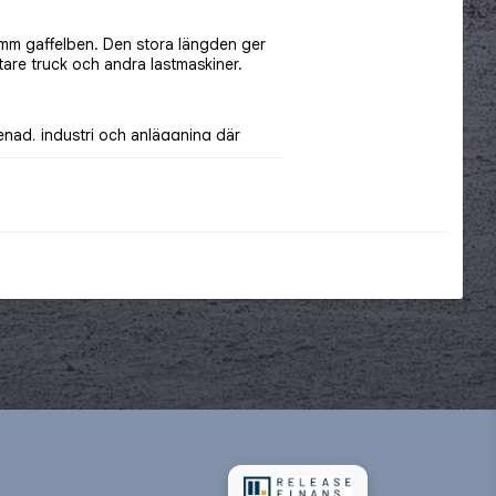
 mm gaffelben. Den stora längden ger 
tare truck och andra lastmaskiner.
renad, industri och anläggning där 