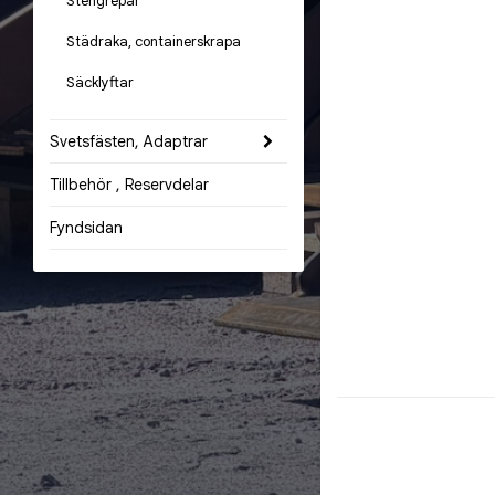
Stengrepar
Städraka, containerskrapa
Säcklyftar
Svetsfästen, Adaptrar
Tillbehör , Reservdelar
Fyndsidan