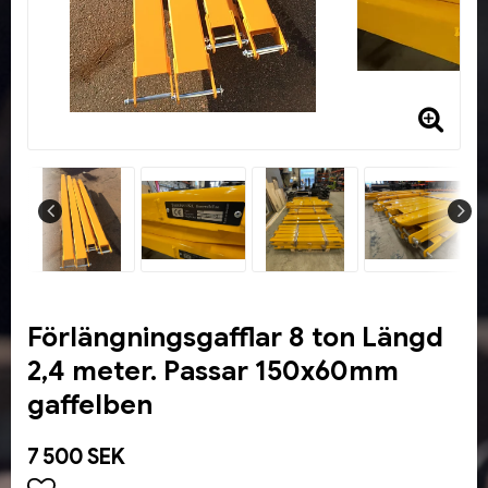
Förlängningsgafflar 8 ton Längd
2,4 meter. Passar 150x60mm
gaffelben
7 500 SEK