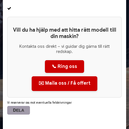
Vill du ha hjälp med att hitta rätt modell till
din maskin?
Kontakta oss direkt – vi guidar dig gärna till rätt
redskap.
📞 Ring oss
✉️ Maila oss / Få offert
Vi reserverar oss mot eventuella felskrivningar.
DELA