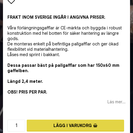
Lägg till i favoritlistan
FRAKT INOM SVERIGE INGÅR I ANGIVNA PRISER.
Våra förlängningsgafflar är CE-märkta och byggda i robust
konstruktion med hel botten för säker hantering av längre
gods.
De monteras enkelt på befintliga pallgafflar och ger ökad
flexibilitet vid materialhantering.
Låses med sprint i bakkant.
Dessa passar bäst på pallgafflar som har 150x60 mm
gaffelben.
Längd 2,4 meter.
OBS! PRIS PER PAR.
Läs mer...
LÄGG I VARUKORG