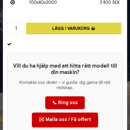
100x40x2000
3 400 SEK
LÄGG I VARUKORG
Vill du ha hjälp med att hitta rätt modell till
din maskin?
Kontakta oss direkt – vi guidar dig gärna till rätt
redskap.
📞 Ring oss
✉️ Maila oss / Få offert