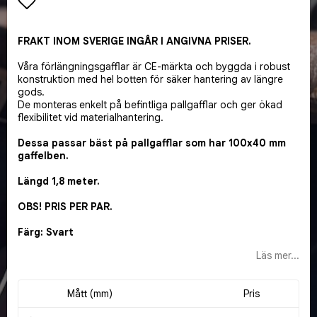
Lägg till i favoritlistan
FRAKT INOM SVERIGE INGÅR I ANGIVNA PRISER.
Våra förlängningsgafflar är CE-märkta och byggda i robust
konstruktion med hel botten för säker hantering av längre
gods.
De monteras enkelt på befintliga pallgafflar och ger ökad
flexibilitet vid materialhantering.
Dessa passar bäst på pallgafflar som har 100x40 mm
gaffelben.
Längd 1,8 meter.
OBS! PRIS PER PAR.
Färg: Svart
Läs mer...
Mått (mm)
Pris