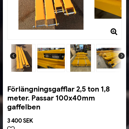
Förlängningsgafflar 2,5 ton 1,8
meter. Passar 100x40mm
gaffelben
3 400 SEK