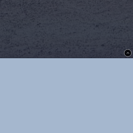
Thoréns i Kil