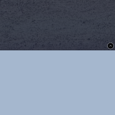
Thoréns i Kil