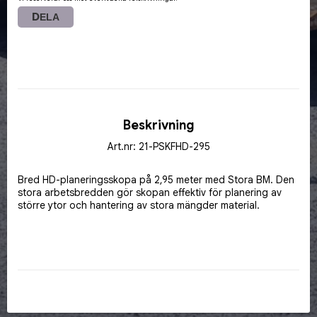
DELA
Beskrivning
Art.nr: 21-PSKFHD-295
Bred HD-planeringsskopa på 2,95 meter med Stora BM. Den 
stora arbetsbredden gör skopan effektiv för planering av 
större ytor och hantering av stora mängder material.
Byggd för professionell entreprenadkörning med större 
hjullastare och hög belastning.