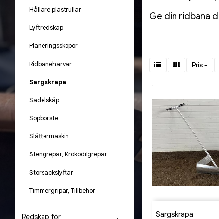
Hållare plastrullar
Ge din ridbana d
Lyftredskap
Planeringsskopor
Ridbaneharvar
Pris
Sargskrapa
Sadelskåp
Sopborste
Slåttermaskin
Stengrepar, Krokodilgrepar
Storsäckslyftar
Timmergripar, Tillbehör
Sargskrapa
Redskap för