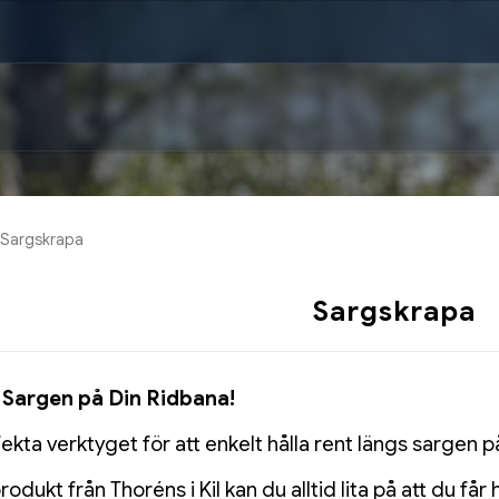
Sargskrapa
Sargskrapa
 Sargen på Din Ridbana!
kta verktyget för att enkelt hålla rent längs sargen p
rodukt från Thoréns i Kil kan du alltid lita på att du får