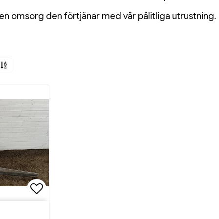
en omsorg den förtjänar med vår pålitliga utrustning.
Lägg till i favoritlistan